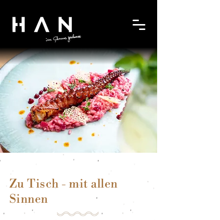
Zu Tisch - mit allen
Sinnen