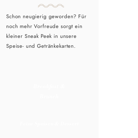
Schon neugierig geworden? Für
noch mehr Vorfreude sorgt ein
kleiner Sneak Peek in unsere
Speise- und Getränkekarten.
Breakfast &
Brunch
Feine Speisen & Dessert