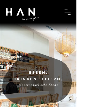
ESSEN.
TRINKEN.
F
EIERN.
Moderne türkische Küche