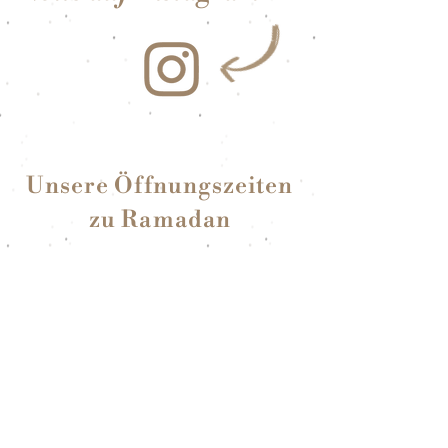
Unsere Öffnungszeiten
zu Ramadan
Montag:
Ruhetag
Di - Fr:
16.00 - 23.00
Uhr
Sa & So:
10.00 - 00.00
Uhr