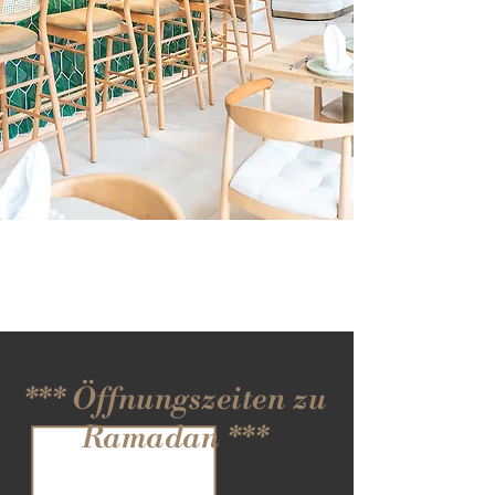
*** Öffnungszeiten zu
Ramadan ***