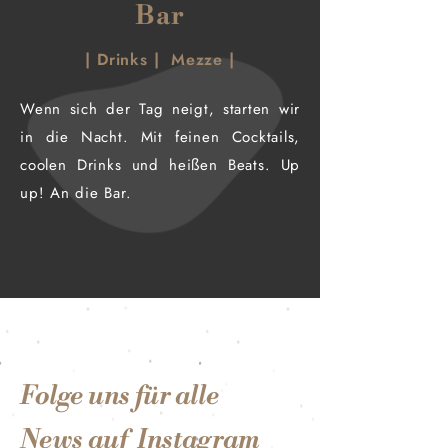
Bar
| Drinks | Mezze |
Wenn sich der Tag neigt, starten wir
in die Nacht. Mit feinen Cocktails,
coolen Drinks und heißen Beats. Up
up! An die Bar.
Folge uns für alle
News auf Instagram